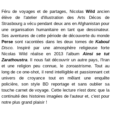
Féru de voyages et de partages, Nicolas
Wild
ancien
élève de l'atelier d'illustration des Arts Décos de
Strasbourg a vécu pendant deux ans en Afghanistan pour
une organisation humanitaire en tant que dessinateur.
Ses aventures de cette période de découverte du monde
Perse
sont racontées dans les deux tomes de
Kaboul
Disco
. Inspiré par une atmosphère religieuse forte
Nicolas Wild réalise en 2013 l'album
Ainsi se tut
Zarathoustra
. Il nous fait découvrir un autre pays, l'Iran
et une religion peu connue, le zoroastrisme. Tout au
long de ce one-shot, il rend intelligible et passionnant cet
univers de croyance tout en mêlant une enquête
policière, son style BD reportage et sans oublier sa
touche carnet de voyage. Cette lecture n'est donc que la
continuité des histoires imagées de l'auteur et, c'est pour
notre plus grand plaisir !