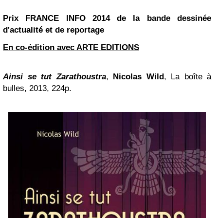
Prix FRANCE INFO 2014
de la bande dessinée
d'actualité et de reportage
En co-édition avec ARTE EDITIONS
Ainsi se tut Zarathoustra
,
Nicolas Wild
,
La boîte à
bulles, 2013, 224
p.