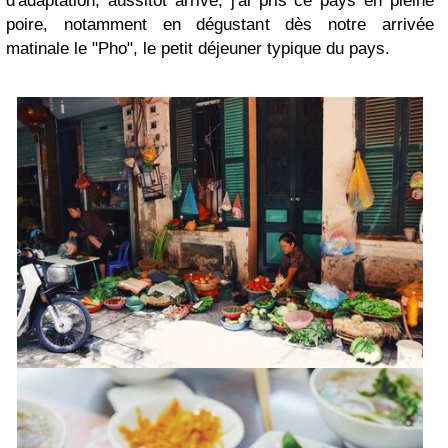
d'adaptation, aussitôt arrivé, j'ai pris ce pays en pleine
poire, notamment en dégustant dès notre arrivée
matinale le "Pho", le petit déjeuner typique du pays.