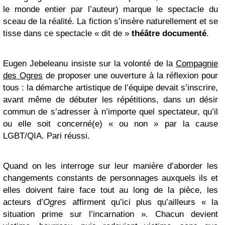
le monde entier par l’auteur) marque le spectacle du
sceau de la réalité. La fiction s’insère naturellement et se
tisse dans ce spectacle « dit de »
théâtre documenté
.
Eugen Jebeleanu insiste sur la volonté de la
Compagnie
des Ogres
de proposer une ouverture à la réflexion pour
tous : la démarche artistique de l’équipe devait s’inscrire,
avant même de débuter les répétitions, dans un désir
commun de s’adresser à n’importe quel spectateur, qu’il
ou elle soit concerné(e) « ou non » par la cause
LGBT/QIA. Pari réussi.
Quand on les interroge sur leur manière d’aborder les
changements constants de personnages auxquels ils et
elles doivent faire face tout au long de la pièce, les
acteurs d’
Ogres
affirment qu’ici plus qu’ailleurs « la
situation prime sur l’incarnation ». Chacun devient