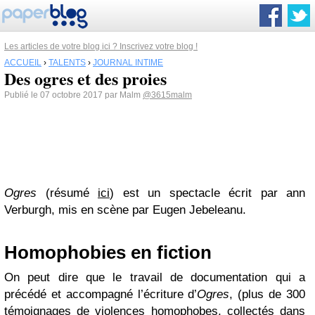
Les articles de votre blog ici ? Inscrivez votre blog !
ACCUEIL
›
TALENTS
›
JOURNAL INTIME
Des ogres et des proies
Publié le 07 octobre 2017 par Malm
@3615malm
Ogres
(résumé
ici
) est un spectacle écrit par ann
Verburgh, mis en scène par Eugen Jebeleanu.
Homophobies en fiction
On peut dire que le travail de documentation qui a
précédé et accompagné l’écriture d’
Ogres
, (plus de 300
témoignages de violences homophobes, collectés dans