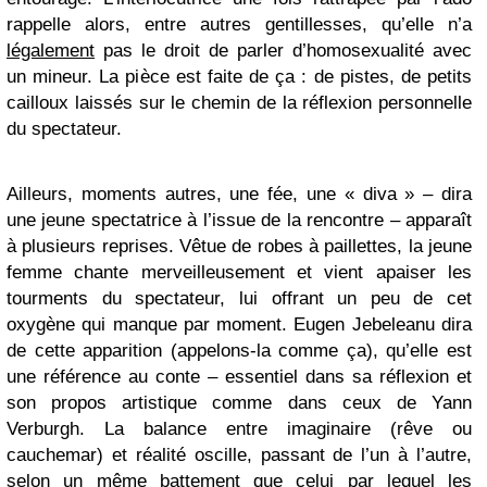
rappelle alors, entre autres gentillesses, qu’elle n’a
légalement
pas le droit de parler d’homosexualité avec
un mineur. La pièce est faite de ça : de pistes, de petits
cailloux laissés sur le chemin de la réflexion personnelle
du spectateur.
Ailleurs, moments autres, une fée, une « diva » – dira
une jeune spectatrice à l’issue de la rencontre – apparaît
à plusieurs reprises. Vêtue de robes à paillettes, la jeune
femme chante merveilleusement et vient apaiser les
tourments du spectateur, lui offrant un peu de cet
oxygène qui manque par moment. Eugen Jebeleanu dira
de cette apparition (appelons-la comme ça), qu’elle est
une référence au conte – essentiel dans sa réflexion et
son propos artistique comme dans ceux de Yann
Verburgh. La balance entre imaginaire (rêve ou
cauchemar) et réalité oscille, passant de l’un à l’autre,
selon un même battement que celui par lequel les