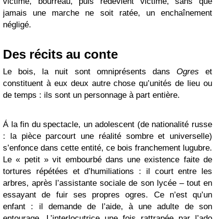
victime, bourreau, puis redevient victime, sans que
jamais une marche ne soit ratée, un enchaînement
négligé.
Des récits au conte
Le bois, la nuit sont omniprésents dans
Ogres
et
constituent à eux deux autre chose qu’unités de lieu ou
de temps : ils sont un personnage à part entière.
Á la fin du spectacle, un adolescent (de nationalité russe
: la pièce parcourt une réalité sombre et universelle)
s’enfonce dans cette entité, ce bois franchement lugubre.
Le « petit » vit embourbé dans une existence faite de
tortures répétées et d’humiliations : il court entre les
arbres, après l’assistante sociale de son lycée – tout en
essayant de fuir ses propres ogres. Ce n’est qu’un
enfant : il demande de l’aide, à une adulte de son
entourage. L’interlocutrice une fois rattrapée par l’ado