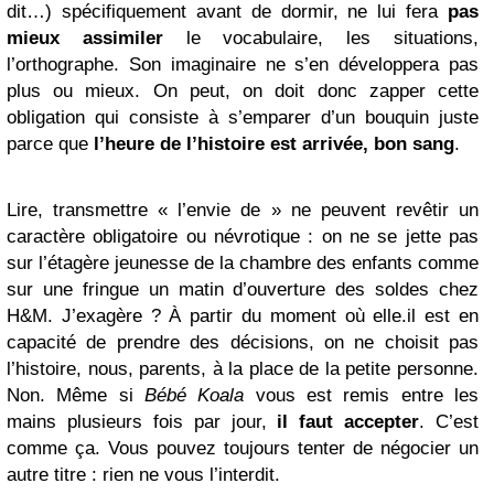
dit…) spécifiquement avant de dormir, ne lui fera
pas
mieux assimiler
le vocabulaire, les situations,
l’orthographe. Son imaginaire ne s’en développera pas
plus ou mieux. On peut, on doit donc zapper cette
obligation qui consiste à s’emparer d’un bouquin juste
parce que
l’heure de l’histoire est arrivée, bon sang
.
Lire, transmettre « l’envie de » ne peuvent revêtir un
caractère obligatoire ou névrotique : on ne se jette pas
sur l’étagère jeunesse de la chambre des enfants comme
sur une fringue un matin d’ouverture des soldes chez
H&M. J’exagère ? À partir du moment où elle.il est en
capacité de prendre des décisions, on ne choisit pas
l’histoire, nous, parents, à la place de la petite personne.
Non. Même si
Bébé Koala
vous est remis entre les
mains plusieurs fois par jour,
il faut accepter
. C’est
comme ça. Vous pouvez toujours tenter de négocier un
autre titre : rien ne vous l’interdit.