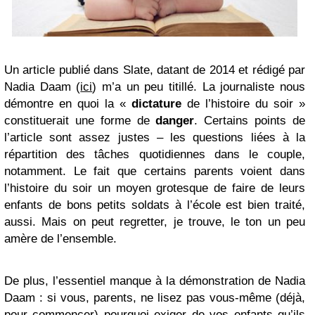
Un article publié dans Slate, datant de 2014 et rédigé par
Nadia Daam (
ici
) m’a un peu titillé. La journaliste nous
démontre en quoi la «
dictature
de l’histoire du soir »
constituerait une forme de
danger
. Certains points de
l’article sont assez justes – les questions liées à la
répartition des tâches quotidiennes dans le couple,
notamment. Le fait que certains parents voient dans
l’histoire du soir un moyen grotesque de faire de leurs
enfants de bons petits soldats à l’école est bien traité,
aussi. Mais on peut regretter, je trouve, le ton un peu
amère de l’ensemble.
De plus, l’essentiel manque à la démonstration de Nadia
Daam : si vous, parents, ne lisez pas vous-même (déjà,
pour commencer) pourquoi exiger de vos enfants qu’ils