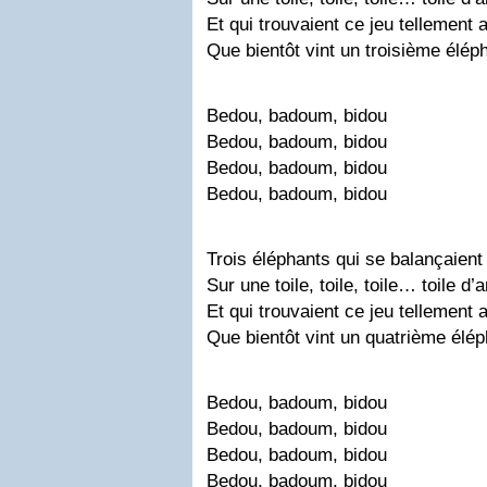
Et qui trouvaient ce jeu tellement
Que bientôt vint un troisième élép
Bedou, badoum, bidou
Bedou, badoum, bidou
Bedou, badoum, bidou
Bedou, badoum, bidou
Trois éléphants qui se balançaient
Sur une toile, toile, toile… toile d’
Et qui trouvaient ce jeu tellement
Que bientôt vint un quatrième élép
Bedou, badoum, bidou
Bedou, badoum, bidou
Bedou, badoum, bidou
Bedou, badoum, bidou