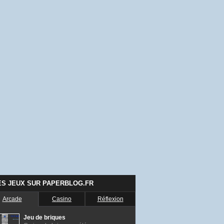
ES JEUX SUR PAPERBLOG.FR
Arcade
Casino
Réflexion
Jeu de briques