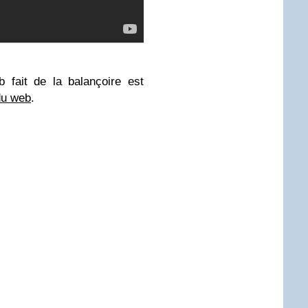
b fait de la balançoire est
du web
.