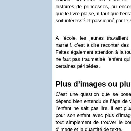
histoires de princesses, ou enco
que le livre plaise, il faut que l’enfa
soit intéressé et passionné par le 
A l’école, les jeunes travaillen
narratif, c’est à dire raconter de
Faites également attention à la tou
ne faut pas traumatisé l’enfant qu
certaines péripéties.
Plus d’images ou plu
C’est une question que se pose
dépend bien entendu de l’âge de v
l’enfant ne sait pas lire, il est p
pour son enfant avec plus d’image.
tout simplement de trouver le bon
d’image et la quantité de texte.