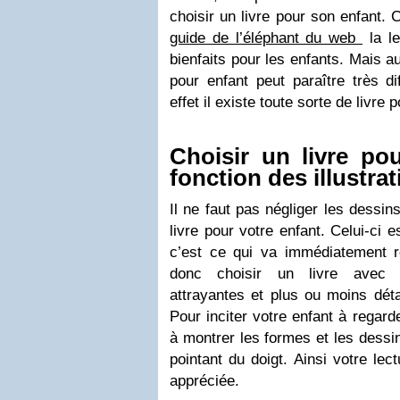
choisir un livre pour son enfant
guide de l’éléphant du web
la le
bienfaits pour les enfants. Mais au
pour enfant peut paraître très di
effet il existe toute sorte de livre 
Choisir un livre po
fonction des illustra
Il ne faut pas négliger les dessins
livre pour votre enfant. Celui-ci 
c’est ce qui va immédiatement ret
donc choisir un livre avec de
attrayantes et plus ou moins déta
Pour inciter votre enfant à regard
à montrer les formes et les dessin
pointant du doigt. Ainsi votre le
appréciée.