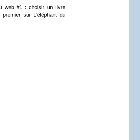
du web #1 : choisir un livre
n premier sur
L'éléphant du