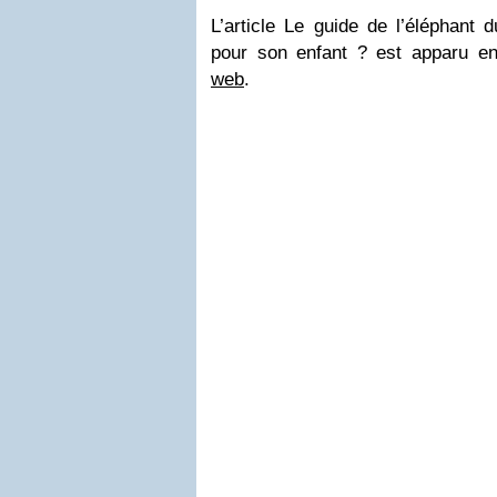
L’article Le guide de l’éléphant 
pour son enfant ? est apparu e
web
.