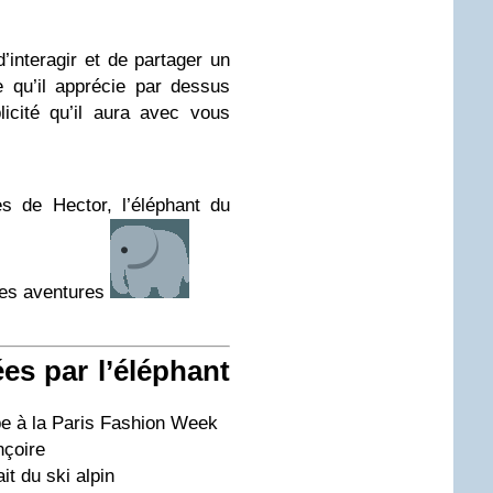
d’interagir et de partager un
 qu’il apprécie par dessus
licité qu’il aura avec vous
es de Hector, l’éléphant du
 ses aventures
es par l’éléphant
ipe à la Paris Fashion Week
nçoire
it du ski alpin