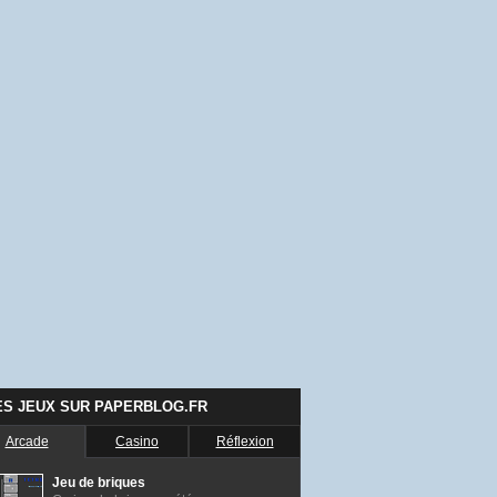
ES JEUX SUR PAPERBLOG.FR
Arcade
Casino
Réflexion
Jeu de briques