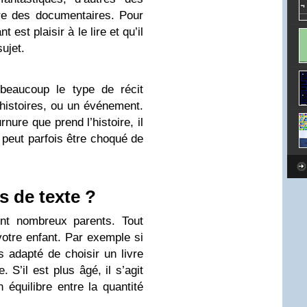
re des documentaires. Pour
nt est plaisir à le lire et qu’il
sujet.
t beaucoup le type de récit
s histoires, ou un événement.
rnure que prend l’histoire, il
i peut parfois être choqué de
s de texte ?
nt nombreux parents. Tout
otre enfant. Par exemple si
lus adapté de choisir un livre
 S’il est plus âgé, il s’agit
 équilibre entre la quantité