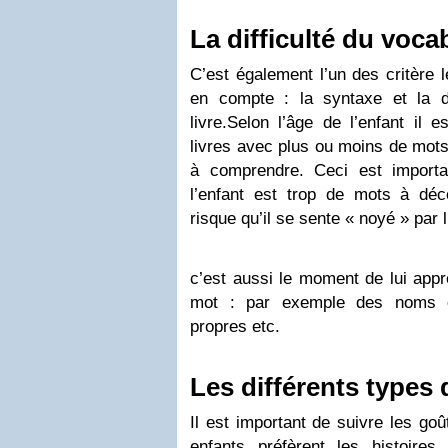
La difficulté du voca
C’est également l’un des critère 
en compte : la syntaxe et la di
livre.Selon l’âge de l’enfant il 
livres avec plus ou moins de mot
à comprendre. Ceci est importa
l’enfant est trop de mots à d
risque qu’il se sente « noyé » par l
c’est aussi le moment de lui appr
mot : par exemple des noms c
propres etc.
Les différents types 
Il est important de suivre les goû
enfants préfèrent les histoires 