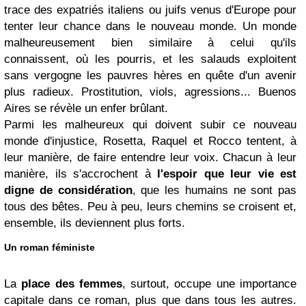
trace des expatriés italiens ou juifs venus d'Europe pour
tenter leur chance dans le nouveau monde. Un monde
malheureusement bien similaire à celui qu'ils
connaissent, où les pourris, et les salauds exploitent
sans vergogne les pauvres hères en quête d'un avenir
plus radieux. Prostitution, viols, agressions... Buenos
Aires se révèle un enfer brûlant.
Parmi les malheureux qui doivent subir ce nouveau
monde d'injustice, Rosetta, Raquel et Rocco tentent, à
leur manière, de faire entendre leur voix. Chacun à leur
manière, ils s'accrochent à
l'espoir que leur vie est
digne de considération
, que les humains ne sont pas
tous des bêtes. Peu à peu, leurs chemins se croisent et,
ensemble, ils deviennent plus forts.
Un roman féministe
La
place des femmes
, surtout, occupe une importance
capitale dans ce roman, plus que dans tous les autres.