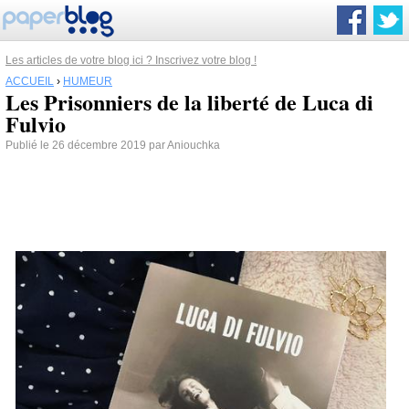
Les articles de votre blog ici ? Inscrivez votre blog !
ACCUEIL
›
HUMEUR
Les Prisonniers de la liberté de Luca di
Fulvio
Publié le 26 décembre 2019 par Aniouchka