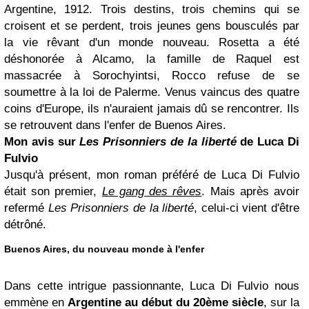
Argentine, 1912. Trois destins, trois chemins qui se
croisent et se perdent, trois jeunes gens bousculés par
la vie rêvant d'un monde nouveau. Rosetta a été
déshonorée à Alcamo, la famille de Raquel est
massacrée à Sorochyintsi, Rocco refuse de se
soumettre à la loi de Palerme. Venus vaincus des quatre
coins d'Europe, ils n'auraient jamais dû se rencontrer. Ils
se retrouvent dans l'enfer de Buenos Aires.
Mon avis sur
Les Prisonniers de la liberté
de Luca Di
Fulvio
Jusqu'à présent, mon roman préféré de Luca Di Fulvio
était son premier,
Le gang des rêves
. Mais après avoir
refermé
Les Prisonniers de la liberté
, celui-ci vient d'être
détrôné.
Buenos Aires, du nouveau monde à l'enfer
Dans cette intrigue passionnante, Luca Di Fulvio nous
emmène en
Argentine au début du 20ème siècle
, sur la