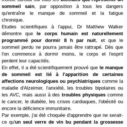
sommeil sain
, par opposition à tous les dangers
qu'entraîne le manque de sommeil et la fatigue
chronique.
Etudes scientifiques à l'appui, Dr Matthew Walker
démontre que
le corps humain est naturellement
programmé pour dormir 8 h par nuit
, et que le
sommeil perdu ne pourra jamais être rattrapé. Dès que
l'on commence à dormir moins, le corps et l'esprit
perdent leur capacités.
En effet, il a été scientifiquement prouvé que
le manque
de sommeil est lié à l'apparition de certaines
affections neurologiques ou psychiatriques
comme la
maladie d'Alzeimer, l'anxiété, les troubles bipolaires ou
les AVC, mais aussi à des
troubles physiques
comme
le cancer, le diabète, les crises cardiaques, l'obésité ou
encore la déficience immunitaire.
Par exemple, j'ai été choquée d'apprendre que ne serait-
ce qu'
un seul verre de vin bu pendant la grossesse