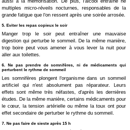
aussi à la mémorisation. De plus, l'alcool entraîne ne
multiples micro-réveils nocturnes, responsables de la
grande fatigue que l'on ressent après une soirée arrosée.
5. Eviter les repas copieux le soir
Manger trop le soir peut entraîner une mauvaise
digestion qui perturbe le sommeil. De la même manière,
trop boire peut vous amener à vous lever la nuit pour
aller aux toilettes.
6. Ne pas prendre de somnifères, ni de médicaments qui
perturbent le rythme de sommeil
Les somnifères plongent l'organisme dans un sommeil
artificiel qui n'est absolument pas réparateur. Leurs
effets sont même très néfastes, d'après les dernières
études. De la même manière, certains médicaments pour
le cœur, la tension artérielle ou même la toux ont pour
effet secondaire de perturber le rythme du sommeil.
7. Ne pas faire de sieste après 15 h