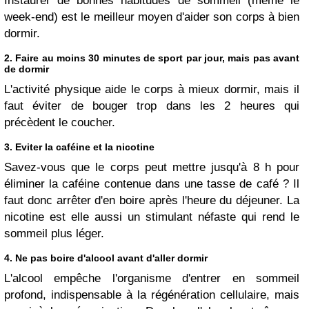
Instaurer de bonnes habitudes de sommeil (même le
week-end) est le meilleur moyen d'aider son corps à bien
dormir.
2. Faire au moins 30 minutes de sport par jour, mais pas avant
de dormir
L'activité physique aide le corps à mieux dormir, mais il
faut éviter de bouger trop dans les 2 heures qui
précèdent le coucher.
3. Eviter la caféine et la nicotine
Savez-vous que le corps peut mettre jusqu'à 8 h pour
éliminer la caféine contenue dans une tasse de café ? Il
faut donc arrêter d'en boire après l'heure du déjeuner. La
nicotine est elle aussi un stimulant néfaste qui rend le
sommeil plus léger.
4. Ne pas boire d'alcool avant d'aller dormir
L'alcool empêche l'organisme d'entrer en sommeil
profond, indispensable à la régénération cellulaire, mais