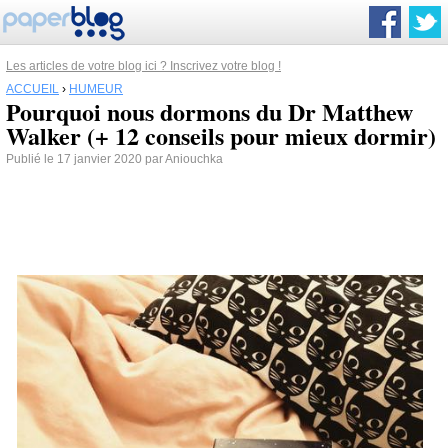
Les articles de votre blog ici ? Inscrivez votre blog !
ACCUEIL
›
HUMEUR
Pourquoi nous dormons du Dr Matthew
Walker (+ 12 conseils pour mieux dormir)
Publié le 17 janvier 2020 par Aniouchka