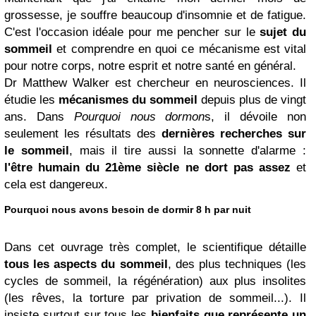
grossesse, je souffre beaucoup d'insomnie et de fatigue.
C'est l'occasion idéale pour me pencher sur le
sujet du
sommeil
et comprendre en quoi ce mécanisme est vital
pour notre corps, notre esprit et notre santé en général.
Dr Matthew Walker est chercheur en neurosciences. Il
étudie les
mécanismes du sommeil
depuis plus de vingt
ans. Dans
Pourquoi nous dormon
s, il dévoile non
seulement les résultats des
dernières recherches sur
le sommeil
, mais il tire aussi la sonnette d'alarme :
l'être humain du 21ème siècle ne dort pas assez
et
cela est dangereux.
Pourquoi nous avons besoin de dormir 8 h par nuit
Dans cet ouvrage très complet, le scientifique détaille
tous les aspects du sommeil
, des plus techniques (les
cycles de sommeil, la régénération) aux plus insolites
(les rêves, la torture par privation de sommeil...). Il
insiste surtout sur tous les
bienfaits que représente un