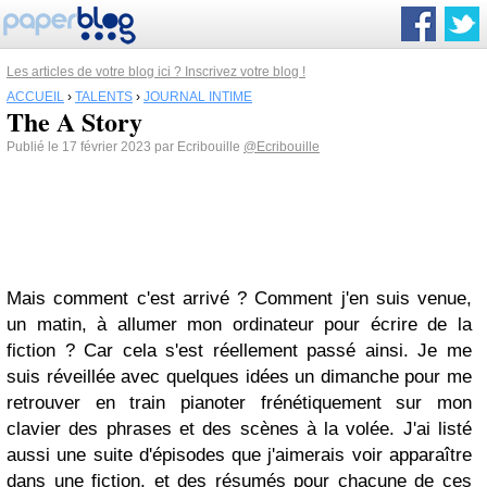
Les articles de votre blog ici ? Inscrivez votre blog !
ACCUEIL
›
TALENTS
›
JOURNAL INTIME
The A Story
Publié le 17 février 2023 par Ecribouille
@Ecribouille
Mais comment c'est arrivé ? Comment j'en suis venue,
un matin, à allumer mon ordinateur pour écrire de la
fiction ? Car cela s'est réellement passé ainsi. Je me
suis réveillée avec quelques idées un dimanche pour me
retrouver en train pianoter frénétiquement sur mon
clavier des phrases et des scènes à la volée. J'ai listé
aussi une suite d'épisodes que j'aimerais voir apparaître
dans une fiction, et des résumés pour chacune de ces