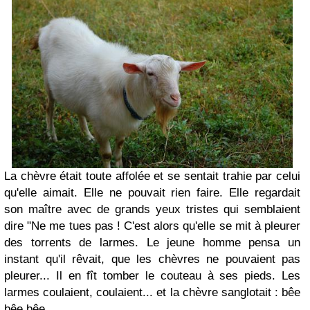
La chèvre était toute affolée et se sentait trahie par celui
qu'elle aimait. Elle ne pouvait rien faire. Elle regardait
son maître avec de grands yeux tristes qui semblaient
dire "Ne me tues pas ! C'est alors qu'elle se mit à pleurer
des torrents de larmes. Le jeune homme pensa un
instant qu'il rêvait, que les chèvres ne pouvaient pas
pleurer... Il en fît tomber le couteau à ses pieds. Les
larmes coulaient, coulaient... et la chèvre sanglotait : bêe
bêe bêe...