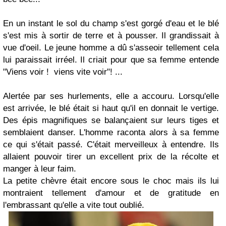
En un instant le sol du champ s'est gorgé d'eau et le blé
s'est mis à sortir de terre et à pousser. Il grandissait à
vue d'oeil. Le jeune homme a dû s'asseoir tellement cela
lui paraissait irréel. Il criait pour que sa femme entende
"Viens voir ! viens vite voir"! ...
Alertée par ses hurlements, elle a accouru. Lorsqu'elle
est arrivée, le blé était si haut qu'il en donnait le vertige.
Des épis magnifiques se balançaient sur leurs tiges et
semblaient danser. L'homme raconta alors à sa femme
ce qui s'était passé. C'était merveilleux à entendre. Ils
allaient pouvoir tirer un excellent prix de la récolte et
manger à leur faim.
La petite chèvre était encore sous le choc mais ils lui
montraient tellement d'amour et de gratitude en
l'embrassant qu'elle a vite tout oublié.