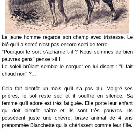
Le jeune homme regarde son champ avec tristesse. Le
blé qu'il a semé n'est pas encore sorti de terre.
"Pourquoi le sort s'acharne t-il ? Nous sommes de bien
pauvres gens" pense t-il !
Le soleil brûlant semble le narguer en lui disant : "il fait
chaud non" ?...
Cela fait bientôt un mois qu'il n'a pas plu. Malgré ses
prières, le sol reste sec et il souffre en silence. Sa
femme qu'il adore est très fatiguée. Elle porte leur enfant
qui doit bientôt naître et ils sont très pauvres. Ils
possèdent juste une chèvre, brave animal de 4 ans
prénommée Blanchette qu'ils chérissent comme leur fille.