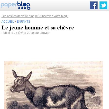
Les articles de votre blog ici ? Inscrivez votre blog !
ACCUEIL
›
ENFANTS
Le jeune homme et sa chèvre
Publié le 27 février 2010 par Lauviah