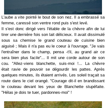
L'aube a vite pointé le bout de son nez. Il a embrassé sa
femme, caressé son ventre rond puis s'est levé.
Il s'est donc dirigé vers l'étable de la chèvre afin de lui
tirer une dernière fois son lait délicieux. Il avait dissimulé
sous sa chemise le grand couteau de cuisine bien
aiguisé ; Mais il n'a pas eu le coeur à l'ouvrage. "Je vais
l'entraîner dans le champ, pensa -t'il, au grand air ce
sera bien plus facile"... Il mit une corde autour de son
cou. "Allez-viens blanchette, suis-moi !... La chèvre
était ravie de pouvoir se dégourdir les pattes. Après
quelques minutes, ils étaient arrivés. Les soleil traçait sa
route dans le ciel orangé. "Courage dit-il en brandissant
le couteau devant les yeux de Blanchette stupéfaite.
"Hélas je dois te tuer, pardonnes-moi" !