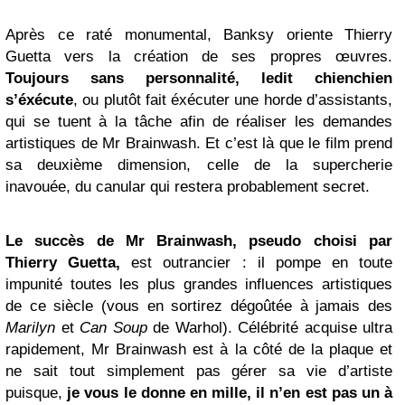
Après ce raté monumental, Banksy oriente Thierry
Guetta vers la création de ses propres œuvres.
Toujours sans personnalité, ledit chienchien
s’éxécute
, ou plutôt fait éxécuter une horde d’assistants,
qui se tuent à la tâche afin de réaliser les demandes
artistiques de Mr Brainwash. Et c’est là que le film prend
sa deuxième dimension, celle de la supercherie
inavouée, du canular qui restera probablement secret.
Le succès de Mr Brainwash, pseudo choisi par
Thierry Guetta,
est outrancier : il pompe en toute
impunité toutes les plus grandes influences artistiques
de ce siècle (vous en sortirez dégoûtée à jamais des
Marilyn
et
Can Soup
de Warhol). Célébrité acquise ultra
rapidement, Mr Brainwash est à la côté de la plaque et
ne sait tout simplement pas gérer sa vie d’artiste
puisque,
je vous le donne en mille, il n’en est pas un à