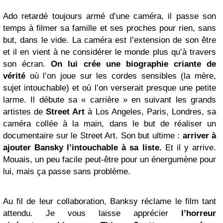
Ado retardé toujours armé d’une caméra, il passe son
temps à filmer sa famille et ses proches pour rien, sans
but, dans le vide. La caméra est l’extension de son être
et il en vient à ne considérer le monde plus qu’à travers
son écran.
On lui crée une biographie criante de
vérité
où l’on joue sur les cordes sensibles (la mère,
sujet intouchable) et où l’on verserait presque une petite
larme. Il débute sa « carrière » en suivant les grands
artistes de
Street Art
à Los Angeles, Paris, Londres, sa
caméra collée à la main, dans le but de réaliser un
documentaire sur le Street Art. Son but ultime :
arriver à
ajouter Bansky l’intouchable à sa liste.
Et il y arrive.
Mouais, un peu facile peut-être pour un énergumène pour
lui, mais ça passe sans problème.
Au fil de leur collaboration, Banksy réclame le film tant
attendu. Je vous laisse apprécier
l’horreur