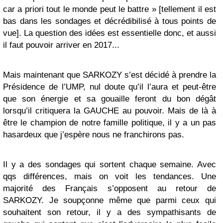
car a priori tout le monde peut le battre »
[
tellement il est
bas dans les sondages et décrédibilisé à tous points de
vue
]
. La question des idées est essentielle donc, et aussi
il faut pouvoir arriver en 2017...
Mais maintenant que SARKOZY s’est décidé à prendre la
Présidence de l’UMP, nul doute qu’il l’aura et peut-être
que son énergie et sa gouaille feront du bon dégât
lorsqu’il critiquera la GAUCHE au pouvoir. Mais de là à
être le champion de notre famille politique, il y a un pas
hasardeux que j’espère nous ne franchirons pas.
Il y a des sondages qui sortent chaque semaine. Avec
qqs différences, mais on voit les tendances. Une
majorité des Français s’opposent au retour de
SARKOZY. Je soupçonne même que parmi ceux qui
souhaitent son retour, il y a des sympathisants de