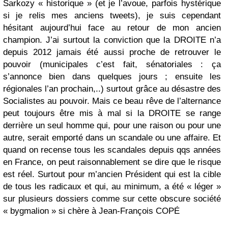
Sarkozy « historique » (et je l’avoue, parfois hystérique
si je relis mes anciens tweets), je suis cependant
hésitant aujourd’hui face au retour de mon ancien
champion. J’ai surtout la conviction que la DROITE n’a
depuis 2012 jamais été aussi proche de retrouver le
pouvoir (municipales c’est fait, sénatoriales : ça
s’annonce bien dans quelques jours ; ensuite les
régionales l’an prochain,..) surtout grâce au désastre des
Socialistes au pouvoir. Mais ce beau rêve de l’alternance
peut toujours être mis à mal si la DROITE se range
derrière un seul homme qui, pour une raison ou pour une
autre, serait emporté dans un scandale ou une affaire. Et
quand on recense tous les scandales depuis qqs années
en France, on peut raisonnablement se dire que le risque
est réel. Surtout pour m’ancien Président qui est la cible
de tous les radicaux et qui, au minimum, a été « léger »
sur plusieurs dossiers comme sur cette obscure société
« bygmalion » si chère à Jean-François COP
É