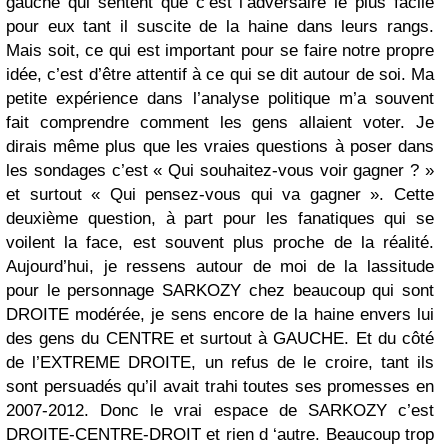
gauche qui sentent que c’est l’adversaire le plus facile
pour eux tant il suscite de la haine dans leurs rangs.
Mais soit, ce qui est important pour se faire notre propre
idée, c’est d’être attentif à ce qui se dit autour de soi. Ma
petite expérience dans l’analyse politique m’a souvent
fait comprendre comment les gens allaient voter. Je
dirais même plus que les vraies questions à poser dans
les sondages c’est « Qui souhaitez-vous voir gagner ? »
et surtout « Qui pensez-vous qui va gagner ». Cette
deuxième question, à part pour les fanatiques qui se
voilent la face, est souvent plus proche de la réalité.
Aujourd’hui, je ressens autour de moi de la lassitude
pour le personnage SARKOZY chez beaucoup qui sont
DROITE modérée, je sens encore de la haine envers lui
des gens du CENTRE et surtout à GAUCHE. Et du côté
de l’EXTREME DROITE, un refus de le croire, tant ils
sont persuadés qu’il avait trahi toutes ses promesses en
2007-2012. Donc le vrai espace de SARKOZY c’est
DROITE-CENTRE-DROIT et rien d ‘autre. Beaucoup trop