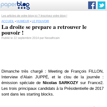
Les articles de votre blog ici ? Inscrivez votre blog !
ACCUEIL
›
HUMEUR
›
LE POUVOIR
La droite se prepare a retrouver le
pouvoir !
Publié le 22 septembre 2014 par Neoafricain
Dimanche très chargé : Meeting de François FILLON,
Interview d’Alain JUPP
É
, et le clou de la journée :
émission spéciale de
Nicolas SARKOZY
sur France2.
Les trois principaux candidats à la Présidentielle de 2017
sont dans les starting blocks.