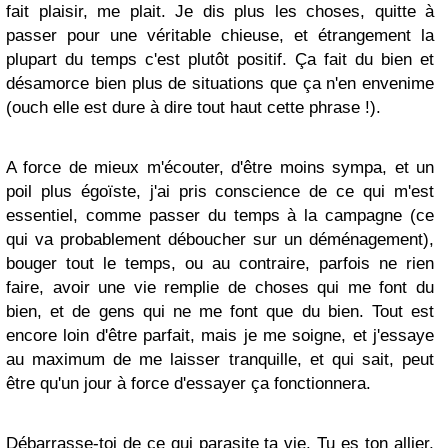
fait plaisir, me plait. Je dis plus les choses, quitte à
passer pour une véritable chieuse, et étrangement la
plupart du temps c'est plutôt positif. Ça fait du bien et
désamorce bien plus de situations que ça n'en envenime
(ouch elle est dure à dire tout haut cette phrase !).
A force de mieux m'écouter, d'être moins sympa, et un
poil plus égoïste, j'ai pris conscience de ce qui m'est
essentiel, comme passer du temps à la campagne (ce
qui va probablement déboucher sur un déménagement),
bouger tout le temps, ou au contraire, parfois ne rien
faire, avoir une vie remplie de choses qui me font du
bien, et de gens qui ne me font que du bien. Tout est
encore loin d'être parfait, mais je me soigne, et j'essaye
au maximum de me laisser tranquille, et qui sait, peut
être qu'un jour à force d'essayer ça fonctionnera.
Débarrasse-toi de ce qui parasite ta vie. Tu es ton allier,