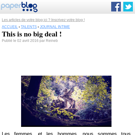
Les articles de votre blog ici ? Inscrivez votre blog !
ACCUEIL
›
TALENTS
›
JOURNAL INTIME
This is no big deal !
Publié le 02 avril 2016 par Reineb
Les femmes, et les hommes, nous sommes tous