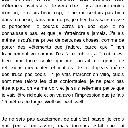
d'éternels insatisfaits. Je veux dire, il y a encore moins
d'un an, je râlais beaucoup, je ne me sentais pas bien
dans ma peau, dans mon corps, je cherchais sans cesse
la perfection, je courais après un idéal que je ne
connaissais pas, et que je n'atteindrais jamais. J'allais
même jusqu'à me priver de certaines choses, comme de
porter des vêtements que j'adore, parce que " non
franchement vu comme t'es faite oublie ça ", oui, c'est
bien moi toute seule qui me lançait ce genre de
réflexions méchantes et inutiles. Je m'infligeais même
des trucs pas cools : " je vais marcher en ville, quels
sont mes talons les plus confortables, je ne peux pas
être à plat, on va me voir, et je suis tellement petite que
je vais être ridicule et on va avoir l'impression que je fais
15 mètres de large. Well well well well.
Je ne sais pas exactement ce qui s'est passé, je crois
que j'en ai eu assez, mais toujours est-il que j'ai