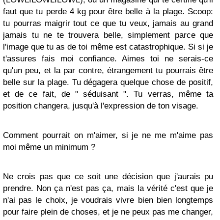
faut que tu perde 4 kg pour être belle à la plage. Scoop:
tu pourras maigrir tout ce que tu veux, jamais au grand
jamais tu ne te trouvera belle, simplement parce que
l'image que tu as de toi même est catastrophique. Si si je
t'assures fais moi confiance. Aimes toi ne serais-ce
qu'un peu, et la par contre, étrangement tu pourrais être
belle sur la plage. Tu dégagera quelque chose de positif,
et de ce fait, de " séduisant ". Tu verras, même ta
position changera, jusqu'à l'expression de ton visage.
Comment pourrait on m'aimer, si je ne me m'aime pas
moi même un minimum ?
Ne crois pas que ce soit une décision que j'aurais pu
prendre. Non ça n'est pas ça, mais la vérité c'est que je
n'ai pas le choix, je voudrais vivre bien bien longtemps
pour faire plein de choses, et je ne peux pas me changer,