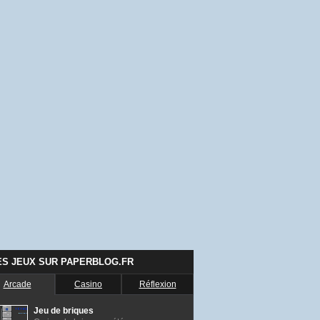
ES JEUX SUR PAPERBLOG.FR
Arcade
Casino
Réflexion
Jeu de briques