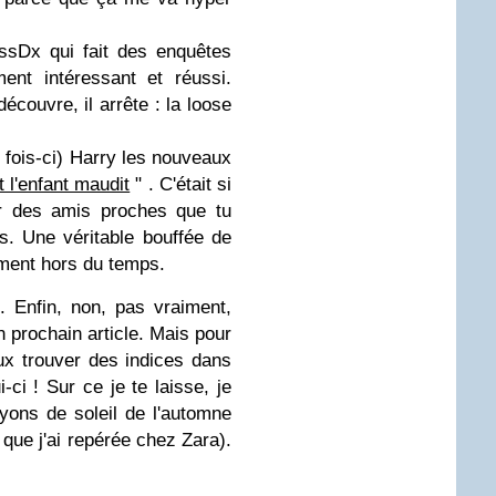
ssDx qui fait des enquêtes
ent intéressant et réussi.
couvre, il arrête : la loose
e fois-ci) Harry les nouveaux
t l'enfant maudit
" . C'était si
r des amis proches que tu
s. Une véritable bouffée de
oment hors du temps.
. Enfin, non, pas vraiment,
 prochain article. Mais pour
eux trouver des indices dans
-ci ! Sur ce je te laisse, je
ayons de soleil de l'automne
 que j'ai repérée chez Zara).