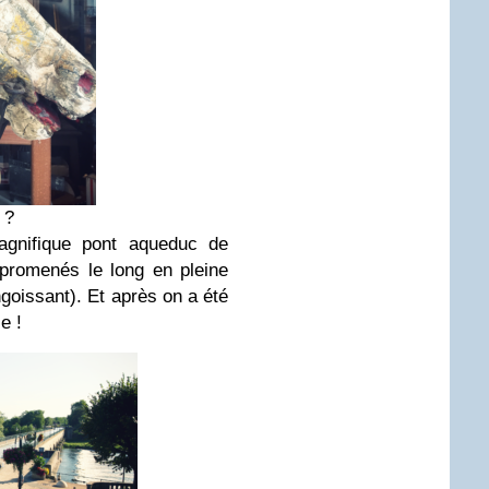
 ?
agnifique pont aqueduc de
 promenés le long en pleine
angoissant). Et après on a été
e !