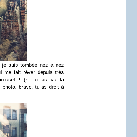
r je suis tombée nez à nez
i me fait rêver depuis très
rousel ! (si tu as vu la
 photo, bravo, tu as droit à